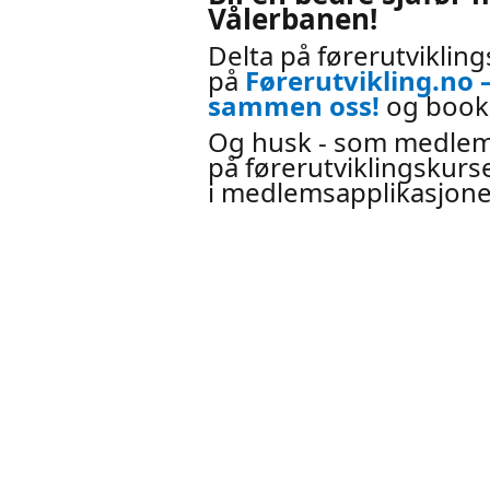
Vålerbanen!
Delta på førerutvikling
på
Førerutvikling.no 
sammen oss!
og book 
Og husk - som medlem
på førerutviklingskurs
i medlemsapplikasjone