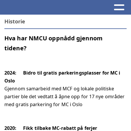
Historie
Hva har NMCU oppnådd gjennom
tidene?
2024:
Bidro til gratis parkeringsplasser for MC i
Oslo
Gjennom samarbeid med MCF og lokale politiske
partier ble det vedtatt å åpne opp for 17 nye områder
med gratis parkering for MC i Oslo
2020:
Fikk tilbake MC-rabatt på ferjer