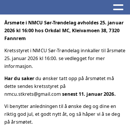
Årsmøte i NMCU Sør-Trøndelag avholdes 25. januar
2026 kl 16:00 hos Orkdal MC, Kleivamoen 38, 7320
Fannrem
Kretsstyret i NMCU Sør-Trøndelag innkaller til årsmøte
25. januar 2026 kl 16:00. se vedlegget for mer
informasjon.
Har du saker
du ønsker tatt opp på årsmøtet må
dette sendes kretsstyret på
nmcu.stkrets@gmail.com
senest 11. januar 2026.
Vi benytter anledningen til å ønske deg og dine en
riktig god jul, et godt nytt åt, og så håper vi å se deg
på årsmøtet.