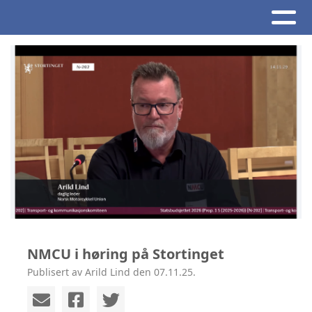
NMCU i høring på Stortinget
Publisert av Arild Lind den 07.11.25.